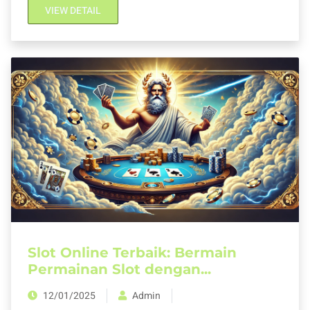
VIEW DETAIL
Slot Online Terbaik: Bermain
Permainan Slot dengan...
12/01/2025
Admin