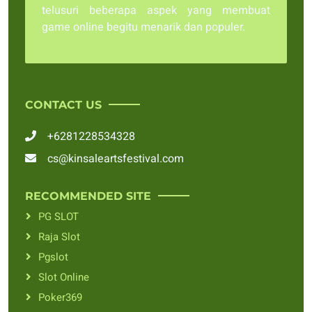
telusuri beberapa aspek yang membuat
game online begitu menarik dan populer.
CONTACT US
+6281228534328
cs@kinsaleartsfestival.com
RECOMMENDED SITE
PG SLOT
Raja Slot
Pgslot
Slot Online
Poker369