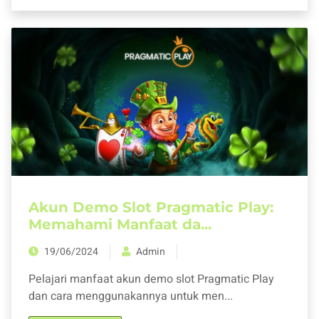
Akun Demo Slot Pragmatic Play:
Memahami Manfaat da...
19/06/2024
Admin
Pelajari manfaat akun demo slot Pragmatic Play
dan cara menggunakannya untuk men...