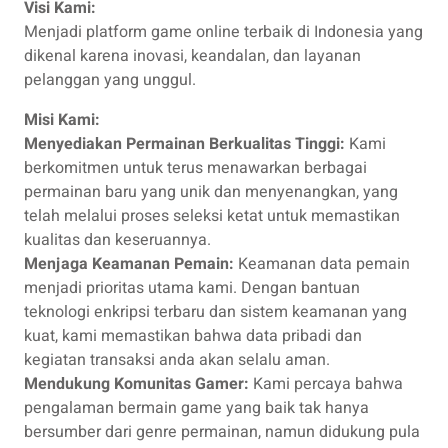
Visi Kami:
Menjadi platform game online terbaik di Indonesia yang
dikenal karena inovasi, keandalan, dan layanan
pelanggan yang unggul.
Misi Kami:
Menyediakan Permainan Berkualitas Tinggi:
Kami
berkomitmen untuk terus menawarkan berbagai
permainan baru yang unik dan menyenangkan, yang
telah melalui proses seleksi ketat untuk memastikan
kualitas dan keseruannya.
Menjaga Keamanan Pemain:
Keamanan data pemain
menjadi prioritas utama kami. Dengan bantuan
teknologi enkripsi terbaru dan sistem keamanan yang
kuat, kami memastikan bahwa data pribadi dan
kegiatan transaksi anda akan selalu aman.
Mendukung Komunitas Gamer:
Kami percaya bahwa
pengalaman bermain game yang baik tak hanya
bersumber dari genre permainan, namun didukung pula