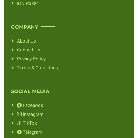
IDN Poker
COMPANY
About Us
Contact Us
Privacy Policy
Terms & Conditions
SOCIAL MEDIA
Facebook
Instagram
TikTok
Telegram