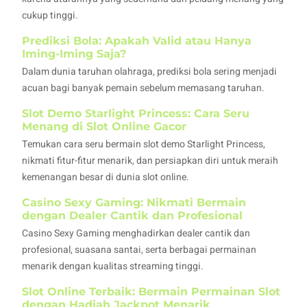
cukup tinggi.
Prediksi Bola: Apakah Valid atau Hanya
Iming-Iming Saja?
Dalam dunia taruhan olahraga, prediksi bola sering menjadi
acuan bagi banyak pemain sebelum memasang taruhan.
Slot Demo Starlight Princess: Cara Seru
Menang di Slot Online Gacor
Temukan cara seru bermain slot demo Starlight Princess,
nikmati fitur-fitur menarik, dan persiapkan diri untuk meraih
kemenangan besar di dunia slot online.
Casino Sexy Gaming: Nikmati Bermain
dengan Dealer Cantik dan Profesional
Casino Sexy Gaming menghadirkan dealer cantik dan
profesional, suasana santai, serta berbagai permainan
menarik dengan kualitas streaming tinggi.
Slot Online Terbaik: Bermain Permainan Slot
dengan Hadiah Jackpot Menarik