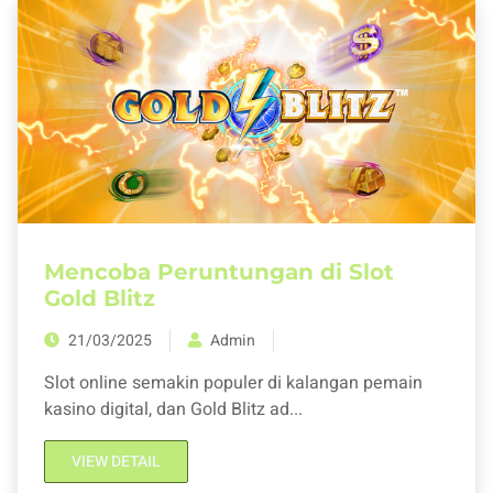
Mencoba Peruntungan di Slot
Gold Blitz
21/03/2025
Admin
Slot online semakin populer di kalangan pemain
kasino digital, dan Gold Blitz ad...
VIEW DETAIL