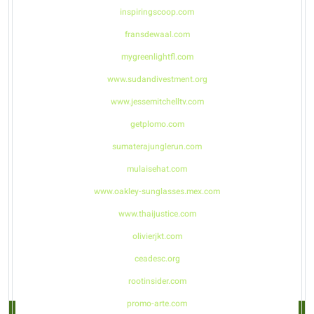
inspiringscoop.com
fransdewaal.com
mygreenlightfl.com
www.sudandivestment.org
www.jessemitchelltv.com
getplomo.com
sumaterajunglerun.com
mulaisehat.com
www.oakley-sunglasses.mex.com
www.thaijustice.com
olivierjkt.com
ceadesc.org
rootinsider.com
promo-arte.com