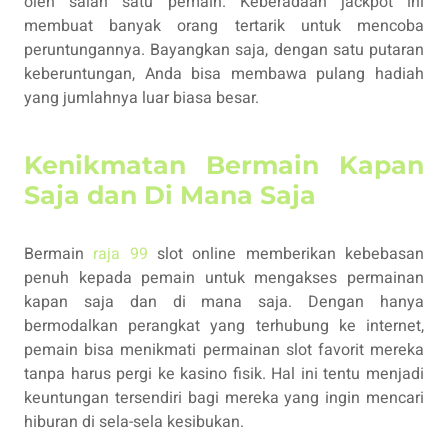
oleh salah satu pemain. Keberadaan jackpot ini
membuat banyak orang tertarik untuk mencoba
peruntungannya. Bayangkan saja, dengan satu putaran
keberuntungan, Anda bisa membawa pulang hadiah
yang jumlahnya luar biasa besar.
Kenikmatan Bermain Kapan
Saja dan Di Mana Saja
Bermain
raja 99
slot online memberikan kebebasan
penuh kepada pemain untuk mengakses permainan
kapan saja dan di mana saja. Dengan hanya
bermodalkan perangkat yang terhubung ke internet,
pemain bisa menikmati permainan slot favorit mereka
tanpa harus pergi ke kasino fisik. Hal ini tentu menjadi
keuntungan tersendiri bagi mereka yang ingin mencari
hiburan di sela-sela kesibukan.