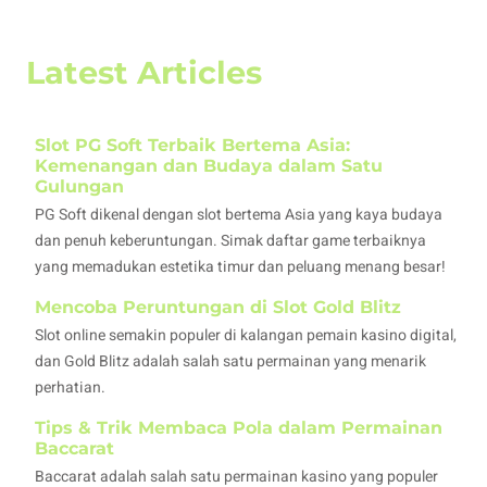
Latest Articles
Slot PG Soft Terbaik Bertema Asia:
Kemenangan dan Budaya dalam Satu
Gulungan
PG Soft dikenal dengan slot bertema Asia yang kaya budaya
dan penuh keberuntungan. Simak daftar game terbaiknya
yang memadukan estetika timur dan peluang menang besar!
Mencoba Peruntungan di Slot Gold Blitz
Slot online semakin populer di kalangan pemain kasino digital,
dan Gold Blitz adalah salah satu permainan yang menarik
perhatian.
Tips & Trik Membaca Pola dalam Permainan
Baccarat
Baccarat adalah salah satu permainan kasino yang populer