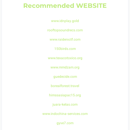
Recommended
WEBSITE
www.idnplay.gold
rooftopsoundrecs.com
www.raiderxctf.com
150birds.com
www.texacotoxico.org
www.mmdzam.org
guedecide.com
borealforest.travel
himssasiapac15.org
juara-kelas.com
www.indochina-services.com
gyve7.com