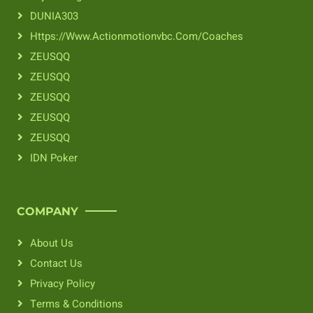
DUNIA303
Https://www.actionmotionvbc.com/coaches
ZEUSQQ
ZEUSQQ
ZEUSQQ
ZEUSQQ
ZEUSQQ
IDN Poker
COMPANY
About Us
Contact Us
Privacy Policy
Terms & Conditions