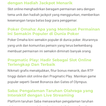
dengan Hadiah Jackpot Menarik
Slot online menghadirkan beragam permainan seru dengan
tema unik dan hadiah jackpot yang menggiurkan, memberikan
kesenangan tanpa batas bagi para penggemar.
Poker Omaha: Apa yang Membuat Permainan
Ini Semakin Populer di Dunia Poker
Poker Omaha kini semakin populer di dunia poker. Aturannya
yang unik dan komunitas pemain yang terus berkembang
membuat permainan ini semakin diminati banyak orang.
Pragmatic Play: Hadir Sebagai Slot Online
Terlengkap Dan Terbaik
Nikmati grafis menakjubkan, fitur bonus menarik, dan RTP
tinggi dalam slot online dari Pragmatic Play. Mainkan game
populer seperti Sweet Bonanza dan Gates of Olympus.
Saba: Pengalaman Taruhan Olahraga yang
Interaktif dengan Live Streaming
Platform taruhan Saba menawarkan pengalaman taruhan