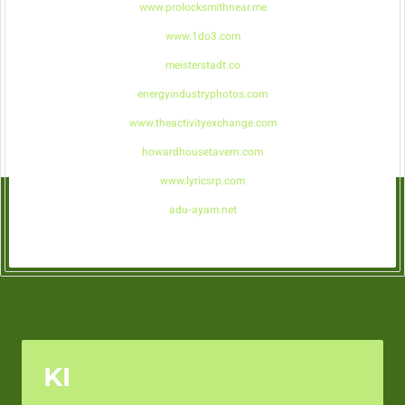
www.prolocksmithnear.me
www.1do3.com
meisterstadt.co
energyindustryphotos.com
www.theactivityexchange.com
howardhousetavern.com
www.lyricsrp.com
adu-ayam.net
KI