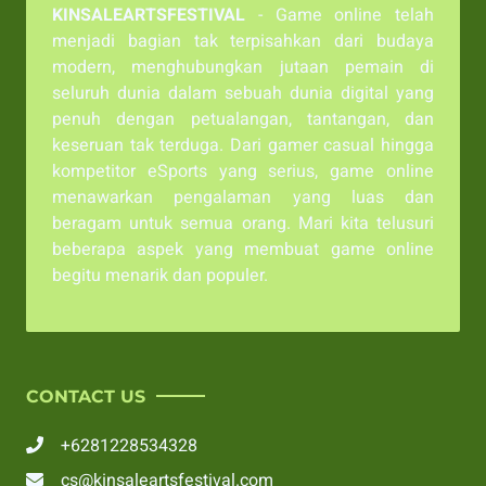
KINSALEARTSFESTIVAL
- Game online telah
menjadi bagian tak terpisahkan dari budaya
modern, menghubungkan jutaan pemain di
seluruh dunia dalam sebuah dunia digital yang
penuh dengan petualangan, tantangan, dan
keseruan tak terduga. Dari gamer casual hingga
kompetitor eSports yang serius, game online
menawarkan pengalaman yang luas dan
beragam untuk semua orang. Mari kita telusuri
beberapa aspek yang membuat game online
begitu menarik dan populer.
CONTACT US
+6281228534328
cs@kinsaleartsfestival.com