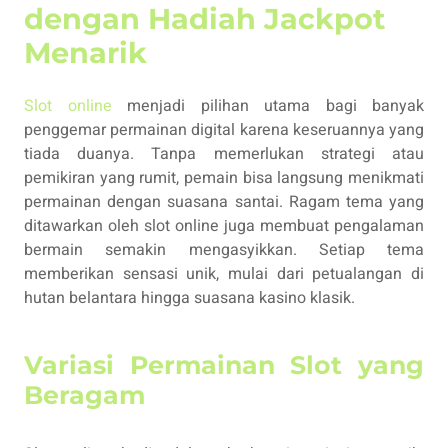
dengan Hadiah Jackpot
Menarik
Slot online
menjadi pilihan utama bagi banyak
penggemar permainan digital karena keseruannya yang
tiada duanya. Tanpa memerlukan strategi atau
pemikiran yang rumit, pemain bisa langsung menikmati
permainan dengan suasana santai. Ragam tema yang
ditawarkan oleh slot online juga membuat pengalaman
bermain semakin mengasyikkan. Setiap tema
memberikan sensasi unik, mulai dari petualangan di
hutan belantara hingga suasana kasino klasik.
Variasi Permainan Slot yang
Beragam